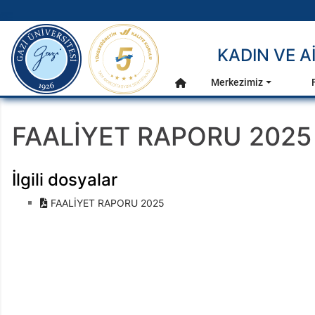
gazi.edu.tr
KADIN VE A
Ana Menü
Merkezimiz
Anasayfa
FAALİYET RAPORU 2025
İlgili dosyalar
FAALİYET RAPORU 2025