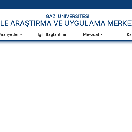
GAZİ ÜNİVERSİTESİ
İLE ARAŞTIRMA VE UYGULAMA MERKEZ
Faaliyetler
İlgili Bağlantılar
Mevzuat
Ka