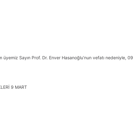
m üyemiz Sayın Prof. Dr. Enver Hasanoğlu’nun vefatı nedeniyle, 09
KLERİ 9 MART