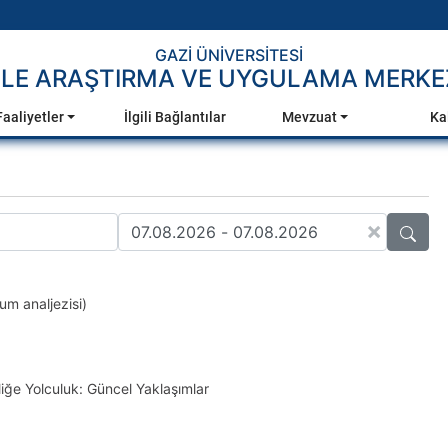
GAZİ ÜNİVERSİTESİ
İLE ARAŞTIRMA VE UYGULAMA MERKEZ
Faaliyetler
İlgili Bağlantılar
Mevzuat
Ka
×
um analjezisi)
ğe Yolculuk: Güncel Yaklaşımlar